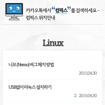
카카오톡에서
컴픽스
를 검색하세요
-
컴픽스 위치안내
Linux
니모 (Nemo) 버그 패치 방법
2015.04.30
USB없이 리눅스 설치하기
2
2015.04.30