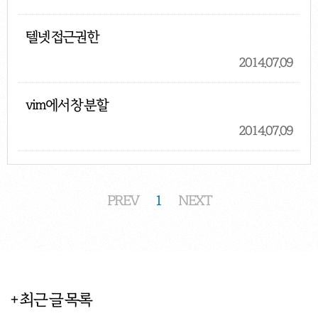
텔넷 접근권한
2014.07.09
vim에서 창 분할
2014.07.09
PREV
1
NEXT
+ 최근 글 목록