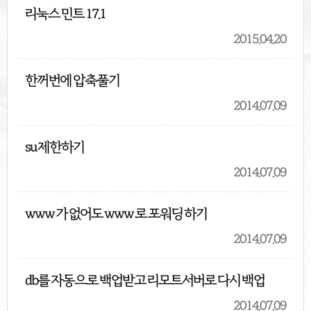
리눅스 민트 17.1
2015.04.20
한꺼번에 압축풀기
2014.07.09
su 제한하기
2014.07.09
www 가 없어도 www 로 포워딩 하기
2014.07.09
db를 자동으로 백업받고 리모트서버로 다시 백업
2014.07.09