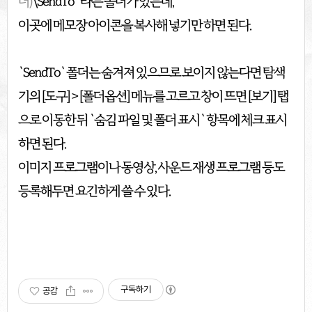
더)
\SendTo` 라는 폴더가 있는데,
이곳에 메모장 아이콘을 복사해 넣기만 하면 된다.
`SendTo` 폴더는 숨겨져 있으므로 보이지 않는다면 탐색
기의 [도구] > [폴더옵션] 메뉴를 고르고 창이 뜨면 [보기] 탭
으로 이동한 뒤 `숨김 파일 및 폴더 표시` 항목에 체크 표시
하면 된다.
이미지 프로그램이나 동영상, 사운드 재생 프로그램 등도
등록해두면 요긴하게 쓸 수 있다.
구독하기
공감