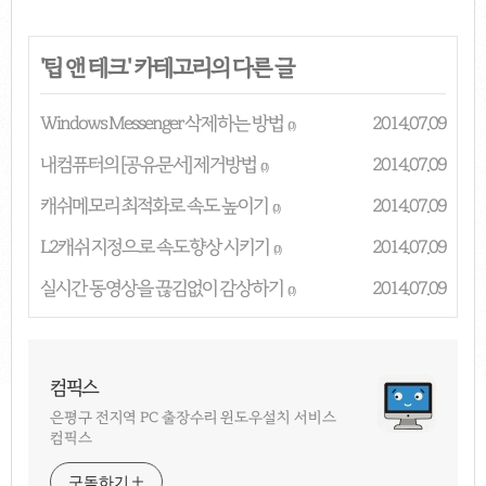
'
팁 앤 테크
' 카테고리의 다른 글
Windows Messenger 삭제하는 방법
2014.07.09
(0)
내컴퓨터의 [공유문서] 제거방법
2014.07.09
(0)
캐쉬메모리 최적화로 속도 높이기
2014.07.09
(0)
L2캐쉬 지정으로 속도향상 시키기
2014.07.09
(0)
실시간 동영상을 끊김없이 감상하기
2014.07.09
(0)
컴픽스
은평구 전지역 PC 출장수리 윈도우설치 서비스
컴픽스
구독하기