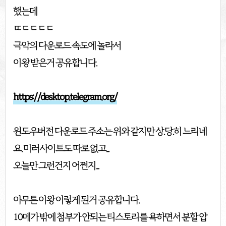
했는데
ㄸㄷㄷㄷㄷ
극악의 다운로드 속도에 놀라서
이왕 받은거 공유합니다.
https://desktop.telegram.org/
윈도우버전 다운로드 주소는 위와 같지만 상.당.히 느리네
요. 미러사이트도 따로 없고...
오늘만 그런건지 어쩐지...
아무튼 이왕 이렇게 된거 공유합니다.
10메가 밖에 첨부가 안되는 티스토리를 욕하면서 분할 압