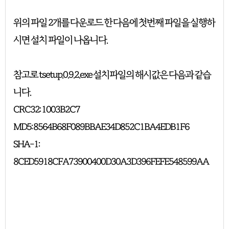
위의 파일 2개를 다운로드 한 다음에 첫번째 파일을 실행하
시면 설치 파일이 나옵니다.
참고로 tsetup.0.9.2.exe 설치파일의 해시값은 다음과 같습
니다.
CRC32: 1003B2C7
MD5: 8564B68F089BBAE34D852C1BA4EDB1F6
SHA-1:
8CED5918CFA73900400D30A3D396FEFE548599AA