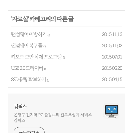
'
자료실
' 카테고리의 다른 글
랜섬웨어 예방하기
2015.11.13
(0)
랜섬웨어 복구툴
2015.11.02
(0)
키보드 보안 삭제 프로그램
2015.07.01
(0)
USB 2.0 드라이버
2015.06.29
(0)
SSD 용량 확보하기
2015.04.15
(1)
컴픽스
은평구 전지역 PC 출장수리 윈도우설치 서비스
컴픽스
구독하기