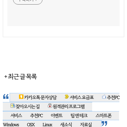
+ 최근 글 목록
카카오톡 문자상담
서비스 요금표
추천PC
찾아오시는 길
원격관리 프로그램
서비스
추천PC
이벤트
팁 앤 테크
스마트폰
Windows
OSX
Linux
새소식
자료실