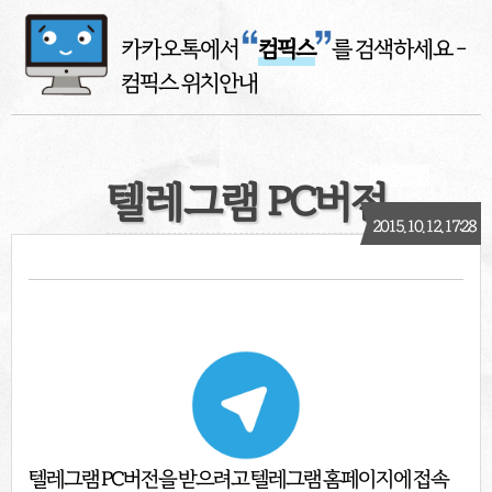
카카오톡에서
컴픽스
를 검색하세요
-
컴픽스 위치안내
텔레그램 PC버전
2015. 10. 12. 17:28
텔레그램 PC버전을 받으려고 텔레그램 홈페이지에 접속