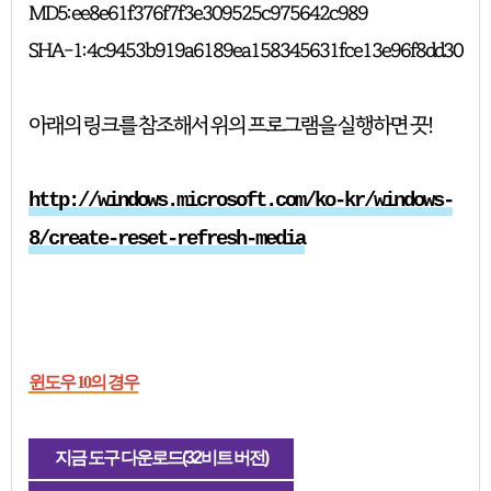
MD5: ee8e61f376f7f3e309525c975642c989
SHA-1: 4c9453b919a6189ea158345631fce13e96f8dd30
아래의 링크를 참조해서 위의 프로그램을 실행하면 끗!
http://windows.microsoft.com/ko-kr/windows-
8/create-reset-refresh-media
윈도우 10의 경우
지금 도구 다운로드(32비트 버전)