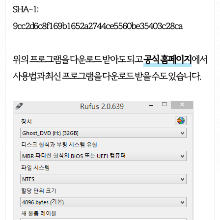
SHA-1:
9cc2d6c8f169b1652a2744ce5560be35403c28ca
위의 프로그램을 다운로드 받아도 되고
공식 홈페이지
에서
사용법과 최신 프로그램을 다운로드 받을 수도 있습니다.