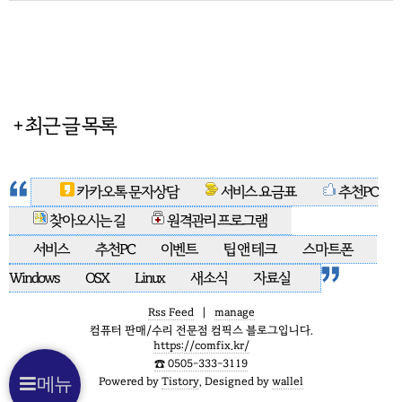
+ 최근 글 목록
카카오톡 문자상담
서비스 요금표
추천PC
찾아오시는 길
원격관리 프로그램
서비스
추천PC
이벤트
팁 앤 테크
스마트폰
Windows
OSX
Linux
새소식
자료실
Rss Feed
|
manage
컴퓨터 판매/수리 전문점 컴픽스 블로그입니다.
https://comfix.kr/
☎️ 0505-333-3119
Powered by
Tistory
, Designed by
wallel
메뉴