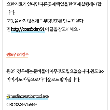
요한 자료가 있다면 다른 곳에 백업을 한 후에 실행해야 합
니다.
포맷을 하지 않은채로 부팅USB를 만들고 싶다
면
http://comfix.kr/91
이 글을 참고하세요~
윈도우 8의 경우
윈8의 경우에는 준비물이 아무것도 필요없습니다. 윈도 iso
이미지도 자동으로 다 다운로드 받아집니다.
mediacreationtool.exe
CRC32: 397fa559