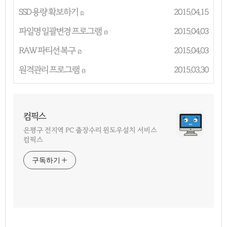
SSD 용량 확보하기
2015.04.15
(1)
파일명 일괄변경 프로그램
2015.04.03
(0)
RAW 파티션 복구
2015.04.03
(2)
원격관리 프로그램
2015.03.30
(0)
컴픽스
은평구 전지역 PC 출장수리 윈도우설치 서비스
컴픽스
구독하기