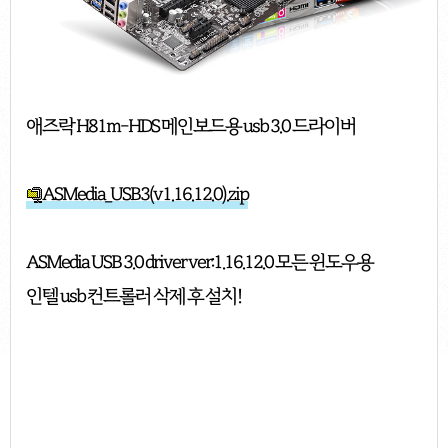
애즈락 H81m-HDS 메인보드용 usb 3.0 드라이버
ASMedia_USB3(v1.16.12.0).zip
ASMedia USB 3.0 driver ver:1.16.12.0 모든 윈도우용
인텔 usb 컨트롤러 삭제 후 설치!