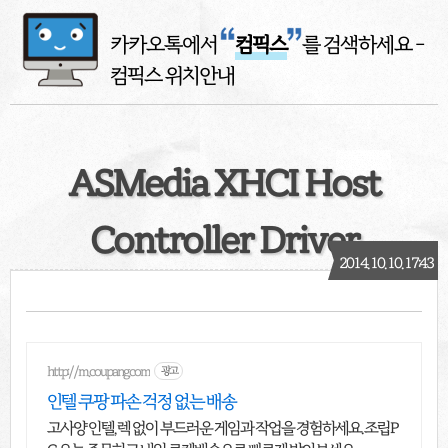
카카오톡에서
컴픽스
를 검색하세요
-
컴픽스 위치안내
ASMedia XHCI Host
Controller Driver
2014. 10. 10. 17:43
http://m.coupang.com
광고
인텔 쿠팡 파손 걱정 없는 배송
고사양 인텔, 렉 없이 부드러운 게임과 작업을 경험하세요. 조립P