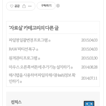
구독하기
공감
'
자료실
' 카테고리의 다른 글
파일명 일괄변경 프로그램
2015.04.03
(0)
RAW 파티션 복구
2015.04.03
(2)
원격관리 프로그램
2015.03.30
(0)
마우스 오른쪽 버튼에 추가기능 설치하기
2014.08.28
(0)
해시탭을 사용하여 파일의 해시(Hash)정보 확
2014.07.11
인하기
(0)
컴픽스