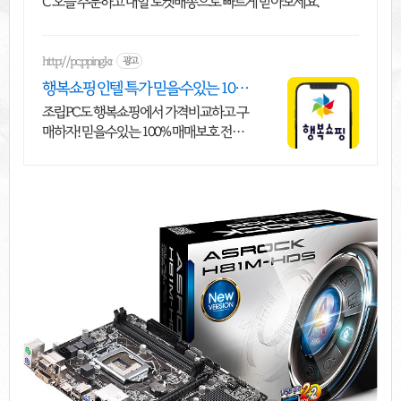
C 오늘 주문하고 내일 로켓배송으로 빠르게 받아보세요.
http://pc.pping.kr
광고
행복쇼핑 인텔 특가 믿을수있는 10
0% 매매보호
조립PC도 행복쇼핑에서 가격비교하고 구
매하자! 믿을수있는 100% 매매보호 전문
가의 실시간 조립PC 상담도 받고, 행복쇼
핑 특가 상품도 지금 만나 보세요