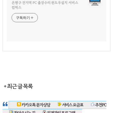
은평구 전지역 PC 출장수리 윈도우설치 서비스
컴픽스
구독하기
+ 최근 글 목록
카카오톡 문자상담
서비스 요금표
추천PC