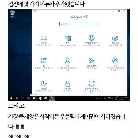
설정에 몇 가지 메뉴가 추가됐습니다.
그.리.고
가장 큰 재앙은 시작버튼 우클릭에 제어판이 사라졌습니
다!!!!!!!!!
왜!! 왜!! 왜!!