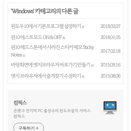
'
Windows
' 카테고리의 다른 글
윈도우10에서 기본프로그램 설정하기
2018.02.07
(0)
윈10 테스트모드 ON & OFF
2018.01.05
(4)
윈10 레드스톤에서 사라진 스티커 메모 Sticky
2017.02.18
Notes
(1)
바탕화면에 엣지브라우저 바로가기 만들기
2015.09.16
(0)
엣지 브라우저에서 즐겨찾기 수정하기
2015.08.06
(0)
컴픽스
은평구 전지역 PC 출장수리 윈도우설치 서비스
컴픽스
구독하기