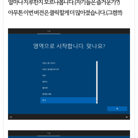
얼마나 지루한지 모르나봅니다. (자기들은 즐거운가?)
아무튼 이번 버전은 클릭할게 더 많아졌습니다. (그켬!!!)