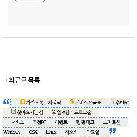
+ 최근 글 목록
카카오톡 문자상담
서비스 요금표
추천PC
찾아오시는 길
원격관리 프로그램
서비스
추천PC
이벤트
팁 앤 테크
스마트폰
Windows
OSX
Linux
새소식
자료실